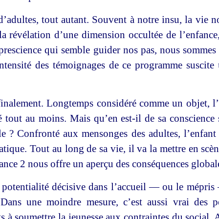
d’adultes, tout autant. Souvent à notre insu, la vie 
la révélation d’une dimension occultée de l’enfance
 prescience qui semble guider nos pas, nous sommes é
ntensité des témoignages de ce programme suscite 
, finalement. Longtemps considéré comme un objet, l
é tout au moins. Mais qu’en est-il de sa conscienc
lle ? Confronté aux mensonges des adultes, l’enfant «
tique. Tout au long de sa vie, il va la mettre en scè
rance 2 nous offre un aperçu des conséquences globale
potentialité décisive dans l’accueil — ou le mépris 
Dans une moindre mesure, c’est aussi vrai des pe
ts à soumettre la jeunesse aux contraintes du social.