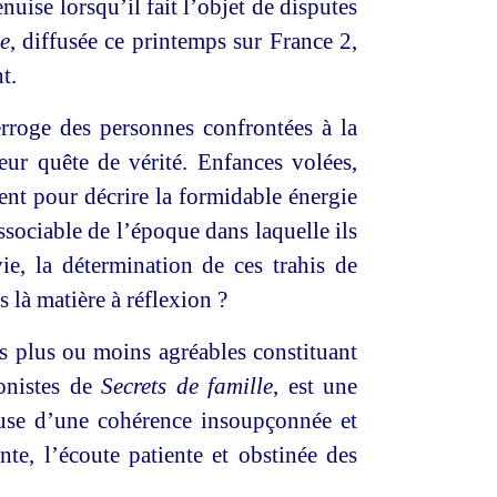
uise lorsqu’il fait l’objet de disputes
le
, diffusée ce printemps sur France 2,
t.
rroge des personnes confrontées à la
ur quête de vérité. Enfances volées,
ent pour décrire la formidable énergie
issociable de l’époque dans laquelle ils
vie, la détermination de ces trahis de
s là matière à réflexion ?
s plus ou moins agréables constituant
gonistes de
Secrets de famille
, est une
teuse d’une cohérence insoupçonnée et
e, l’écoute patiente et obstinée des