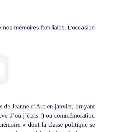
e nos mémoires familiales. L’occasion
ettings
 de Jeanne d’Arc en janvier, bruyant
nève d’où j’écris !) ou commémoration
 mémoire » dont la classe politique se