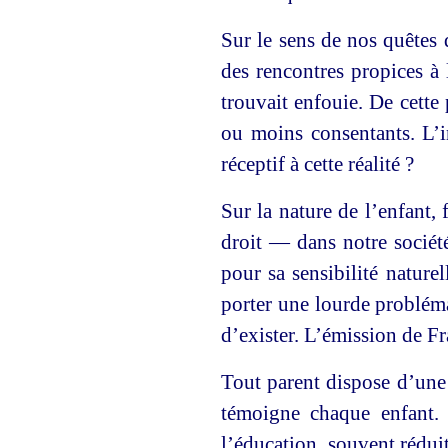
Sur le sens de nos quêtes 
des rencontres propices à 
trouvait enfouie. De cette
ou moins consentants. L’i
réceptif à cette réalité ?
Sur la nature de l’enfant
droit — dans notre sociét
pour sa sensibilité nature
porter une lourde probléma
d’exister. L’émission de F
Tout parent dispose d’une 
témoigne chaque enfant. 
l’éducation, souvent rédui