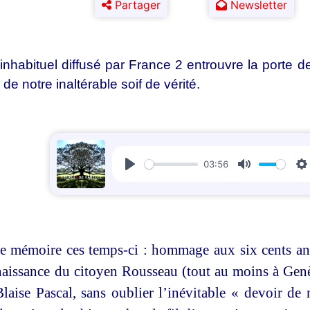
Partager
Newsletter
habituel diffusé par France 2 entrouvre la porte d
de notre inaltérable soif de vérité.
03:56
Play
Mute
S
e mémoire ces temps-ci : hommage aux six cents ans
a naissance du citoyen Rousseau (tout au moins à Ge
laise Pascal, sans oublier l’inévitable « devoir de