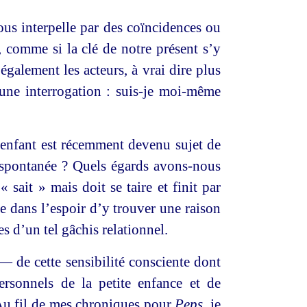
nous interpelle par des coïncidences ou
, comme si la clé de notre présent s’y
galement les acteurs, à vrai dire plus
une interrogation : suis-je moi-même
’enfant est récemment devenu sujet de
e spontanée ? Quels égards avons-nous
 sait » mais doit se taire et finit par
ne dans l’espoir d’y trouver une raison
s d’un tel gâchis relationnel.
— de cette sensibilité consciente dont
rsonnels de la petite enfance et de
 Au fil de mes chroniques pour
Peps
, je