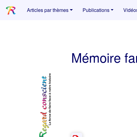
Articles par thèmes
Publications
Vidéo
Mémoire fam