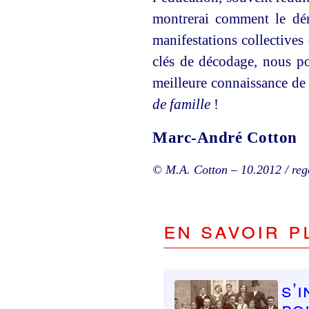
montrerai comment le dén
manifestations collectives
clés de décodage, nous p
meilleure connaissance de
de famille
!
Marc-André Cotton
© M.A. Cotton – 10.2012 / reg
En savoir p
S’
po