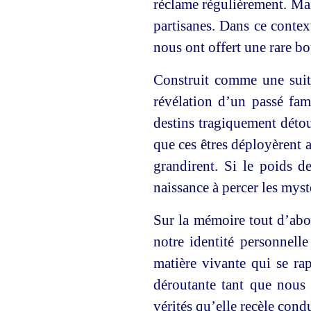
réclame régulièrement. Malm
partisanes. Dans ce contex
nous ont offert une rare bo
Construit comme une suit
révélation d’un passé fam
destins tragiquement détou
que ces êtres déployèrent a
grandirent. Si le poids de
naissance à percer les mystè
Sur la mémoire tout d’abo
notre identité personnell
matière vivante qui se ra
déroutante tant que nous 
vérités qu’elle recèle cond