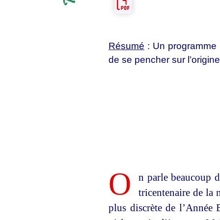
Résumé
: Un programme in
de se pencher sur l’origine 
O
n parle beaucoup d
tricentenaire de l
plus discrète de l’Année B