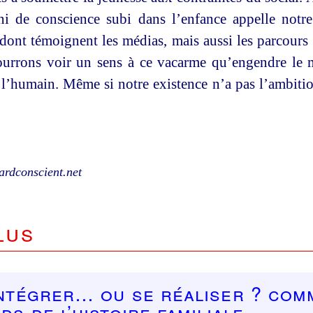
i de conscience subi dans l’enfance appelle notre
 dont témoignent les médias, mais aussi les parcours
ourrons voir un sens à ce vacarme qu’engendre le
 l’humain. Même si notre existence n’a pas l’ambit
ardconscient.net
lus
intégrer… ou se réaliser ? Com
ids de l’histoire familiale