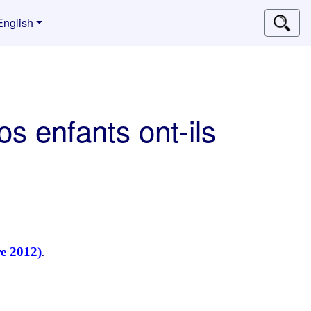
English
s enfants ont-ils
e 2012)
.