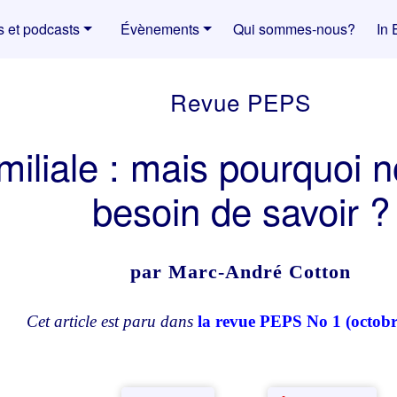
s et podcasts
Évènements
Qui sommes-nous?
In 
Revue PEPS
iliale : mais pourquoi no
besoin de savoir ?
par Marc-André Cotton
Cet article est paru dans
la revue PEPS No 1 (octobr