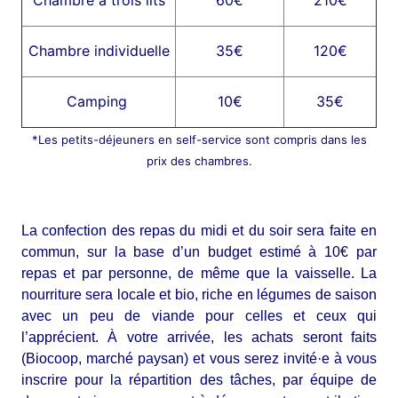
Chambre à trois lits
60€
210€
Chambre individuelle
35€
120€
Camping
10€
35€
*Les petits-déjeuners en self-service sont compris dans les
prix des chambres.
La confection des repas du midi et du soir sera faite en
commun, sur la base d’un budget estimé à 10€ par
repas et par personne, de même que la vaisselle. La
nourriture sera locale et bio, riche en légumes de saison
avec un peu de viande pour celles et ceux qui
l’apprécient. À votre arrivée, les achats seront faits
(Biocoop, marché paysan) et vous serez invité·e à vous
inscrire pour la répartition des tâches, par équipe de