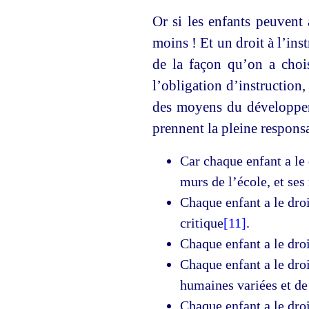
Or si les enfants peuvent 
moins ! Et un droit à l’ins
de la façon qu’on a choisi
l’obligation d’instruction
des moyens du développeme
prennent la pleine responsa
Car chaque enfant a le
murs de l’école, et ses
Chaque enfant a le droi
critique
[11]
.
Chaque enfant a le droi
Chaque enfant a le droi
humaines variées et de q
Chaque enfant a le droi