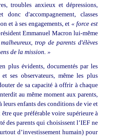
es, troubles anxieux et dépressions,
 et donc d'accompagnement, classes
tion et à ses engagements, et
« force est
 président Emmanuel Macron lui-même
malheureux, trop de parents d'élèves
ens de la mission. »
en plus évidents, documentés par les
s et ses observateurs, même les plus
outer de sa capacité à offrir à chaque
n interdit au même moment aux parents,
à leurs enfants des conditions de vie et
t être que préférable voire supérieure à
ité des parents qui choisissent l’IEF ne
 surtout d’investissement humain) pour