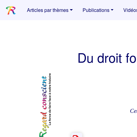
Articles par thèmes
Publications
Vidéo
Du droit f
Ce