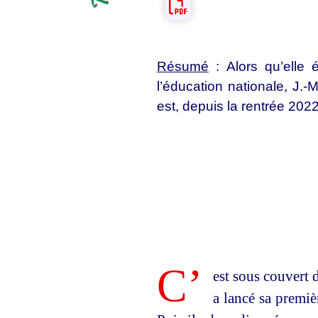
Résumé
: Alors qu’elle 
l’éducation nationale, J.-M
est, depuis la rentrée 202
C’
est sous couvert
a lancé sa premiè