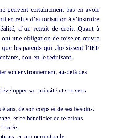
s ne peuvent certainement pas en avoir
ti en refus d’autorisation à s’instruire
éalité, d’un retrait de droit. Quant à
ui ont une obligation de mise en œuvre
que les parents qui choisissent l’IEF
 enfants, non en le réduisant.
fier son environnement, au-delà des
 développer sa curiosité et son sens
s élans, de son corps et de ses besoins.
age, et de bénéficier de relations
 forcée.
otions, ce qui permettra le