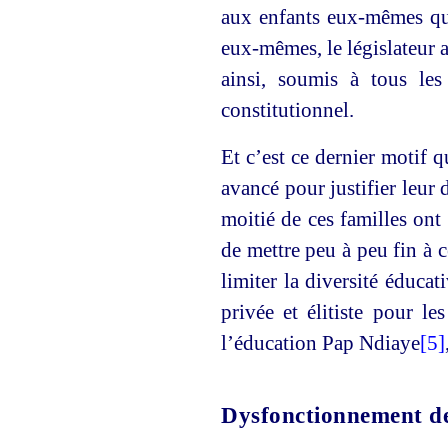
aux enfants eux-mêmes qui
eux-mêmes, le législateur a 
ainsi, soumis à tous les
constitutionnel.
Et c’est ce dernier motif 
avancé pour justifier leur
moitié de ces familles ont
de mettre peu à peu fin à 
limiter la diversité éducat
privée et élitiste pour l
l’éducation Pap Ndiaye
[5]
Dysfonctionnement de 