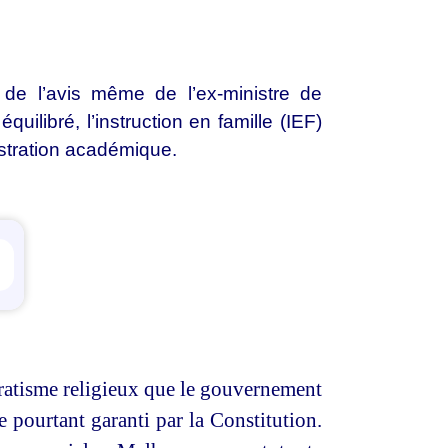
, de l’avis même de l’ex-ministre de
uilibré, l’instruction en famille (IEF)
istration académique.
ettings
ratisme religieux que le gouvernement
e pourtant garanti par la Constitution.