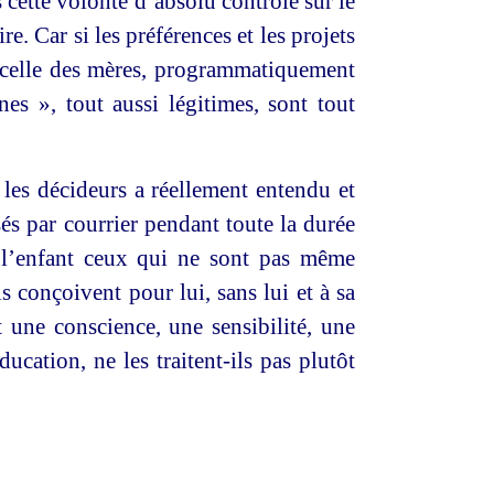
ns cette volonté d’absolu contrôle sur le
re. Car si les préférences et les projets
t celle des mères, programmatiquement
es », tout aussi légitimes, sont tout
 les décideurs a réellement entendu et
és par courrier pendant toute la durée
e l’enfant ceux qui ne sont pas même
s conçoivent pour lui, sans lui et à sa
 une conscience, une sensibilité, une
ucation, ne les traitent-ils pas plutôt