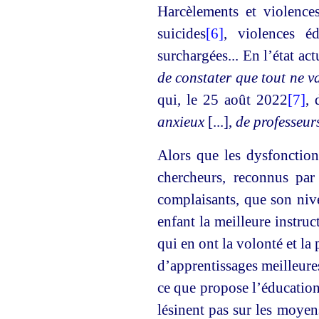
Harcèlements et violences
suicides
[6]
, violences é
surchargées... En l’état ac
de constater que tout ne v
qui, le 25 août 2022
[7]
, 
anxieux
[...],
de professeur
Alors que les dysfonction
chercheurs, reconnus par
complaisants, que son nive
enfant la meilleure instru
qui en ont la volonté et la
d’apprentissages meilleures
ce que propose l’éducation
lésinent pas sur les moyen