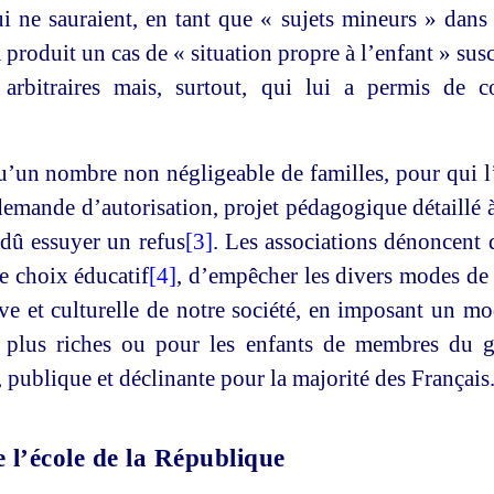
 ne sauraient, en tant que « sujets mineurs » dans 
produit un cas de « situation propre à l’enfant » susce
 arbitraires mais, surtout, qui lui a permis de c
qu’un nombre non négligeable de familles, pour qui l
 demande d’autorisation, projet pédagogique détaillé 
 dû essuyer un refus
[3]
. Les associations dénoncent
ce choix éducatif
[4]
, d’empêcher les divers modes de 
ive et culturelle de notre société, en imposant un mo
es plus riches ou pour les enfants de membres du g
, publique et déclinante pour la majorité des Français
l’école de la République