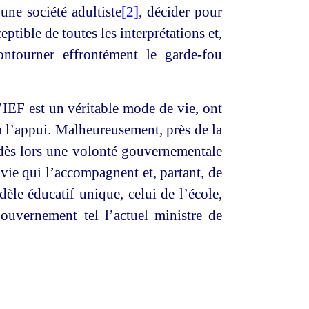
une société adultiste
[2]
, décider pour
ptible de toutes les interprétations et,
ontourner effrontément le garde-fou
’IEF est un véritable mode de vie, ont
à l’appui. Malheureusement, près de la
 dès lors une volonté gouvernementale
vie qui l’accompagnent et, partant, de
dèle éducatif unique, celui de l’école,
ouvernement tel l’actuel ministre de
.