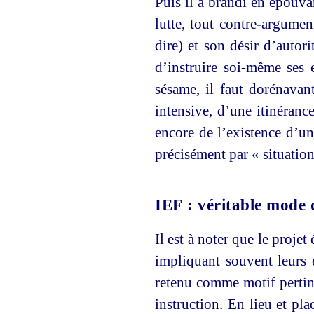
Puis il a brandi en épouva
lutte, tout contre-argumen
dire) et son désir d’autori
d’instruire soi-même ses e
sésame, il faut dorénavan
intensive, d’une itinéran
encore de l’existence d’un
précisément par « situation
IEF : véritable mode 
Il est à noter que le projet
impliquant souvent leurs 
retenu comme motif pertine
instruction. En lieu et pla