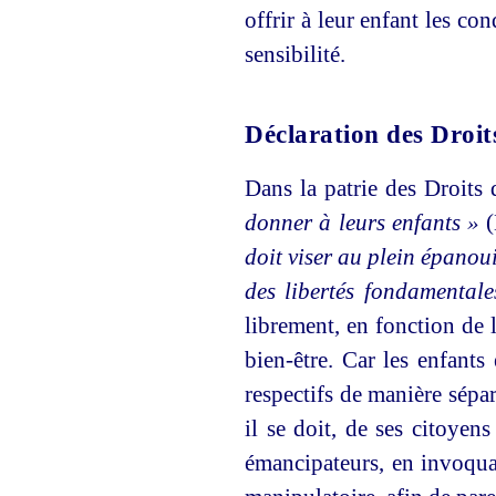
offrir à leur enfant les co
sensibilité.
Déclaration des Dro
Dans la patrie des Droit
donner à leurs enfants »
(
doit viser au plein épanou
des libertés fondamentale
librement, en fonction de l
bien-être. Car les enfant
respectifs de manière sép
il se doit, de ses citoyens
émancipateurs, en invoqu