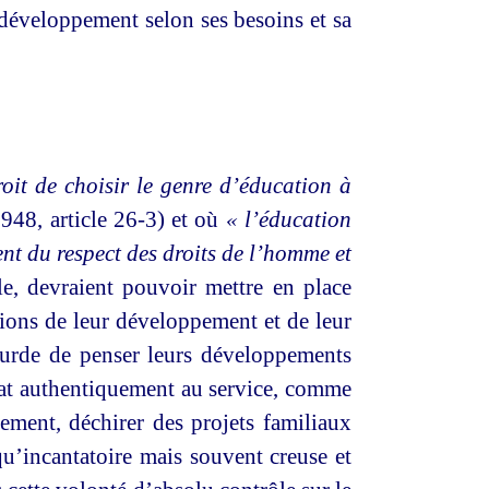
n développement selon ses besoins et sa
droit de choisir le genre d’éducation à
1948, article 26-3) et où
« l’éducation
nt du respect des droits de l’homme et
ble, devraient pouvoir mettre en place
itions de leur développement et de leur
bsurde de penser leurs développements
tat authentiquement au service, comme
llement, déchirer des projets familiaux
u’incantatoire mais souvent creuse et