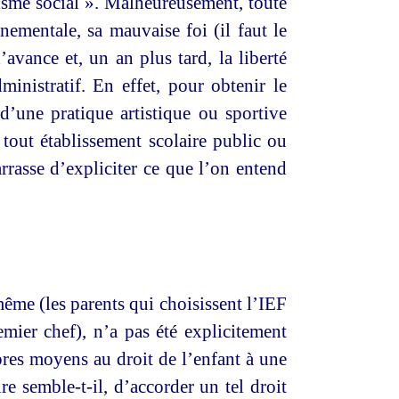
tisme social ». Malheureusement, toute
rnementale, sa mauvaise foi (il faut le
d’avance et, un an plus tard, la liberté
ministratif. En effet, pour obtenir le
d’une pratique artistique ou sportive
tout établissement scolaire public ou
rrasse d’expliciter ce que l’on entend
même (les parents qui choisissent l’IEF
mier chef), n’a pas été explicitement
pres moyens au droit de l’enfant à une
re semble-t-il, d’accorder un tel droit