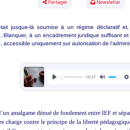
Partager
Newsletter
était jusque-là soumise à un régime déclaratif et
. Blanquer, à un encadrement juridique suffisant et éq
2, accessible uniquement sur autorisation de l’admin
10:27
Play
Mute
S
 d’un amalgame dénué de fondement entre IEF et sépa
re charge contre le principe de la liberté pédagogiqu