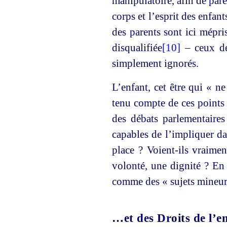
manipulatoire, afin de parer
corps et l’esprit des enfant
des parents sont ici mépr
disqualifiée
[10]
– ceux des
simplement ignorés.
L’enfant, cet être qui « n
tenu compte de ces points 
des débats parlementaires
capables de l’impliquer dan
place ? Voient-ils vraime
volonté, une dignité ? En l
comme des « sujets mineur
…et des Droits de l’e