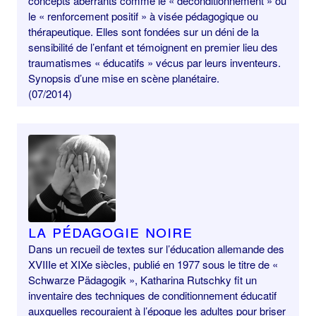
concepts aberrants comme le « déconditionnement » ou
le « renforcement positif » à visée pédagogique ou
thérapeutique. Elles sont fondées sur un déni de la
sensibilité de l’enfant et témoignent en premier lieu des
traumatismes « éducatifs » vécus par leurs inventeurs.
Synopsis d’une mise en scène planétaire.
(07/2014)
La Pédagogie noire
Dans un recueil de textes sur l’éducation allemande des
XVIIIe et XIXe siècles, publié en 1977 sous le titre de «
Schwarze Pädagogik », Katharina Rutschky fit un
inventaire des techniques de conditionnement éducatif
auxquelles recouraient à l’époque les adultes pour briser