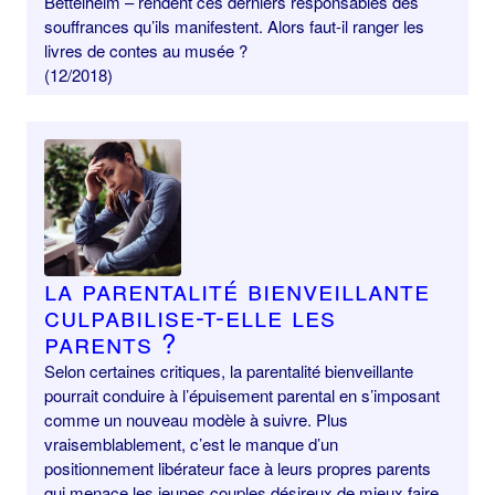
Bettelheim – rendent ces derniers responsables des
souffrances qu’ils manifestent. Alors faut-il ranger les
livres de contes au musée ?
(12/2018)
La parentalité bienveillante
culpabilise-t-elle les
parents ?
Selon certaines critiques, la parentalité bienveillante
pourrait conduire à l’épuisement parental en s’imposant
comme un nouveau modèle à suivre. Plus
vraisemblablement, c’est le manque d’un
positionnement libérateur face à leurs propres parents
qui menace les jeunes couples désireux de mieux faire