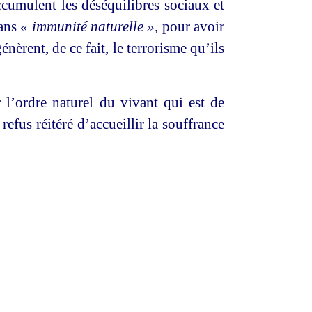
accumulent les déséquilibres sociaux et
sans
« immunité naturelle »
, pour avoir
nèrent, de ce fait, le terrorisme qu’ils
r l’ordre naturel du vivant qui est de
refus réitéré d’accueillir la souffrance