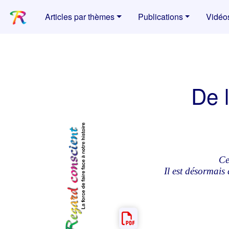
Articles par thèmes
Publications
Vidéo
De 
Ce
Il est désormais