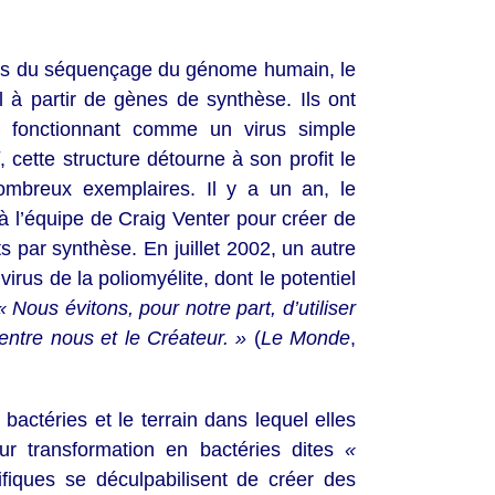
sans du séquençage du génome humain, le
l à partir de gènes de synthèse. Ils ont
t fonctionnant comme un virus simple
, cette structure détourne à son profit le
ombreux exemplaires. Il y a un an, le
 à l’équipe de Craig Venter pour créer de
 par synthèse. En juillet 2002, un autre
rus de la poliomyélite, dont le potentiel
 Nous évitons, pour notre part, d’utiliser
 entre nous et le Créateur. »
(
Le Monde
,
actéries et le terrain dans lequel elles
eur transformation en bactéries dites
«
fiques se déculpabilisent de créer des