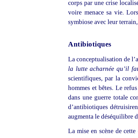
corps par une crise locali
voire menace sa vie. Lorsq
symbiose avec leur terrain, 
Antibiotiques
La conceptualisation de l’a
la lutte acharnée qu’il f
scientifiques, par la con
hommes et bêtes. Le refus
dans une guerre totale co
d’antibiotiques détruisiren
augmenta le déséquilibre du
La mise en scène de cette 