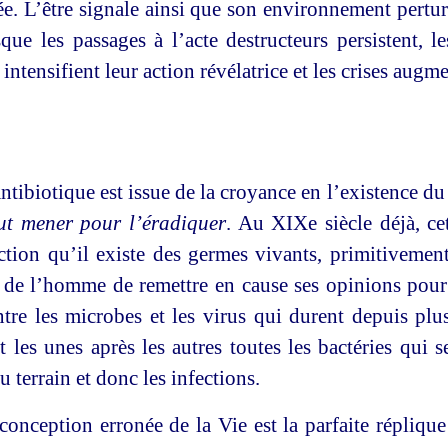
sée. L’être signale ainsi que son environnement per
ue les passages à l’acte destructeurs persistent, le
intensifient leur action révélatrice et les crises augm
ntibiotique est issue de la croyance en l’existence d
aut mener pour l’éradiquer
. Au XIXe siècle déjà, ce
viction qu’il existe des germes vivants, primitiveme
 de l’homme de remettre en cause ses opinions pour
ntre les microbes et les virus qui durent depuis plu
t les unes après les autres toutes les bactéries qui 
 terrain et donc les infections.
conception erronée de la Vie est la parfaite répliqu