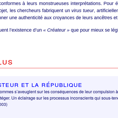
 conformes à leurs monstrueuses interprétations. Pour év
jet, les chercheurs fabriquent un
virus tueur
, artificiel
ner une authenticité aux croyances de leurs ancêtres et
uent l’existence d’un
« Créateur »
que pour mieux se légi
lus
steur et la République
ommes s’aveuglent sur les conséquences de leur compulsion à 
otéger. Un éclairage sur les processus inconscients qui sous-tend
003)