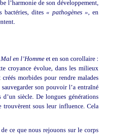
turbe l’harmonie de son développement,
s bactéries, dites
« pathogènes »
, en
entent.
u
Mal en l’Homme
et en son corollaire :
tte croyance évolue, dans les milieux
nt créés morbides pour rendre malades
 sauvegarder son pouvoir l’a entraîné
s d’un siècle. De longues générations
se trouvèrent sous leur influence. Cela
e de ce que nous rejouons sur le corps