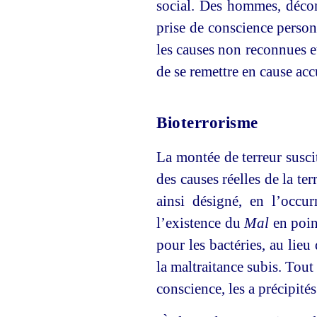
social. Des hommes, décon
prise de conscience person
les causes non reconnues et
de se remettre en cause ac
Bioterrorisme
La montée de terreur suscit
des causes réelles de la te
ainsi désigné, en l’occu
l’existence du
Mal
en point
pour les bactéries, au lieu
la maltraitance subis. Tou
conscience, les a précipités