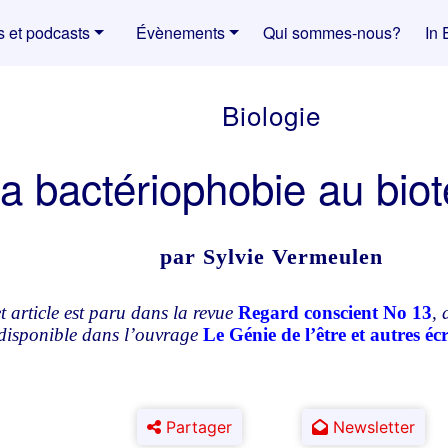
s et podcasts
Évènements
Qui sommes-nous?
In 
Biologie
la bactériophobie au bio
par Sylvie Vermeulen
t article est paru dans la revue
Regard conscient No 13
, 
 disponible dans l’ouvrage
Le Génie de l’être et autres écr
Partager
Newsletter