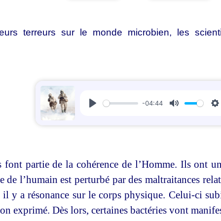
eurs terreurs sur le monde microbien, les scienti
-04:44
Play
Mute
S
 font partie de la cohérence de l’Homme. Ils ont une
e de l’humain est perturbé par des maltraitances rela
 il y a résonance sur le corps physique. Celui-ci su
on exprimé. Dès lors, certaines bactéries vont manifes