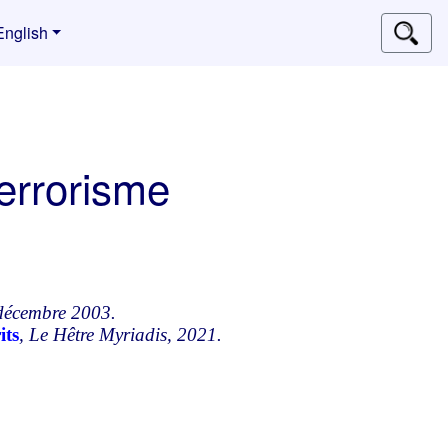
English
terrorisme
décembre 2003.
its
, Le Hêtre Myriadis, 2021.