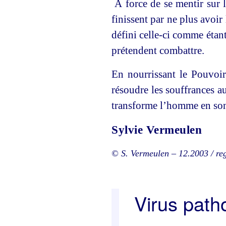
À force de se mentir sur 
finissent par ne plus avoir 
défini celle-ci comme étant
prétendent combattre.
En nourrissant le Pouvoir,
résoudre les souffrances au
transforme l’homme en so
Sylvie Vermeulen
© S. Vermeulen – 12.2003 / re
Virus pat