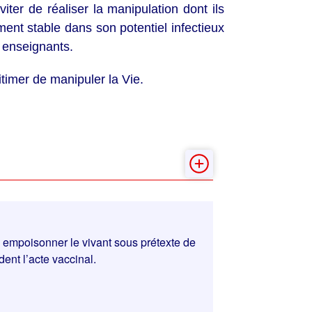
iter de réaliser la manipulation dont ils
lement stable dans son potentiel infectieux
 enseignants.
timer de manipuler la Vie.
empoisonner le vivant sous prétexte de
ent l’acte vaccinal.