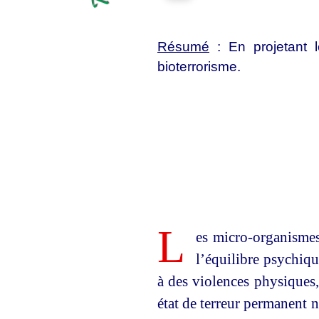
Résumé
: En projetant l
bioterrorisme.
L
es micro-organismes
l’équilibre psychiqu
à des violences physiques,
état de terreur permanent n