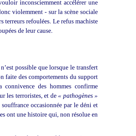
 vouloir inconsciemment accélérer une
 donc violemment - sur la scène sociale
rs terreurs refoulées. Le refus machiste
oupées de leur cause.
 n’est possible que lorsque le transfert
ation faite des comportements du support
a connivence des hommes confirme
r les terroristes, et de
« pathogènes »
a souffrance occasionnée par le déni et
stes ont une histoire qui, non résolue en