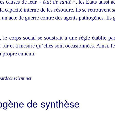
les causes de leur
« état de santé »
, les États aussi 
la capacité interne de les résoudre. Ils se retrouvent 
 un acte de guerre contre des agents pathogènes. Ils gé
 le corps social se soustrait à une règle établie pa
 fur et à mesure qu’elles sont occasionnées. Ainsi, le 
n propre ennemi.
gardconscient.net
hogène de synthèse