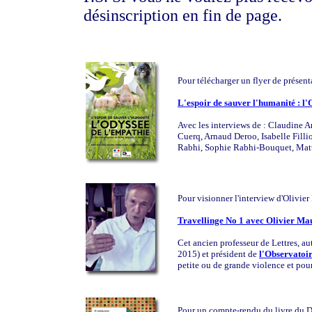
désinscription en fin de page.
Pour télécharger un flyer de présen
L'espoir de sauver l'humanité : l'
Avec les interviews de : Claudine 
Cuerq, Arnaud Deroo, Isabelle Filli
Rabhi, Sophie Rabhi-Bouquet, Matt
Pour visionner l'interview d'Olivie
Travellinge No 1 avec Olivier Mau
Cet ancien professeur de Lettres, a
2015) et président de
l'Observatoir
petite ou de grande violence et pour
Pour un compte-rendu du livre du D