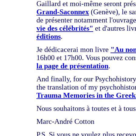
Gaillard et moi-même seront pré
Grand-Saconnex
(Genève), le s
de présenter notamment l'ouvrage
vie des célébrités"
et d'autres li
éditions
.
Je dédicacerai mon livre
"Au nom
16h00 et 17h00. Vous pouvez consu
la page de présentation
.
And finally, for our Psychohistory
the translation of my psychohistor
Trauma Memories in the Greek 
Nous souhaitons à toutes et à tou
Marc-André Cotton
P.S. Si vous ne voulez plus recevoi