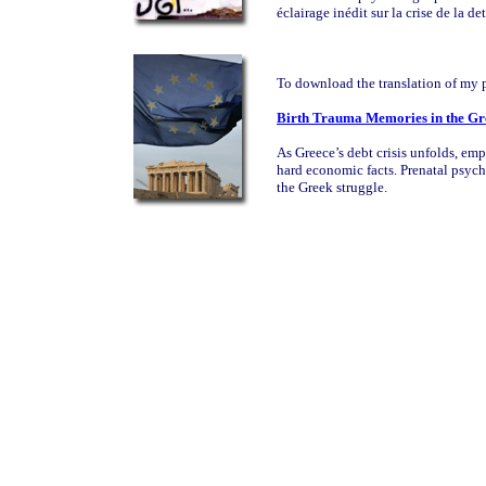
éclairage inédit sur la crise de la de
To download the translation of my p
Birth Trauma Memories in the Gre
As Greece’s debt crisis unfolds, emp
hard economic facts. Prenatal psych
the Greek struggle.