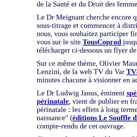
de la Santé et du Droit des femme
Le Dr Meignant cherche encore qu
sous-titrage et commencer à distr
nous, vous souhaitez participer fi
vous sur le site
TousCoprod
jusq
télécharger ci-dessous un flyer de
Sur ce même thème, Olivier Maur
Lenzini, de la web TV du Var
TV
minutes chacune à visionner en a
Le Dr Ludwig Janus, éminent
spé
périnatale
, vient de publier en f
périnatale : les effets à long term
naissance" (
éditions Le Souffle 
compte-rendu de cet ouvrage.