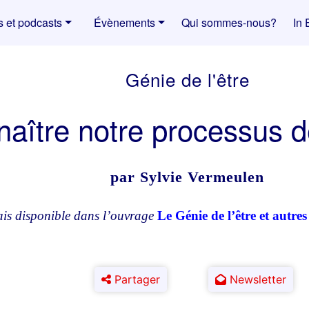
s et podcasts
Évènements
Qui sommes-nous?
In 
Génie de l'être
aître notre processus de
par Sylvie Vermeulen
ais disponible dans l’ouvrage
Le Génie de l’être et autres 
Partager
Newsletter