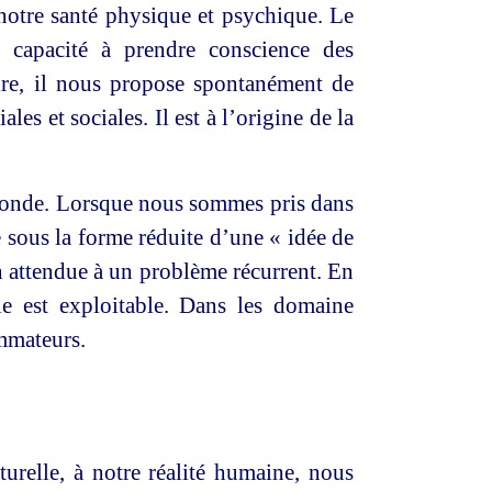
t notre santé physique et psychique. Le
e capacité à prendre conscience des
faire, il nous propose spontanément de
es et sociales. Il est à l’origine de la
u monde. Lorsque nous sommes pris dans
 sous la forme réduite d’une « idée de
n attendue à un problème récurrent. En
le est exploitable. Dans les domaine
ommateurs.
urelle, à notre réalité humaine, nous