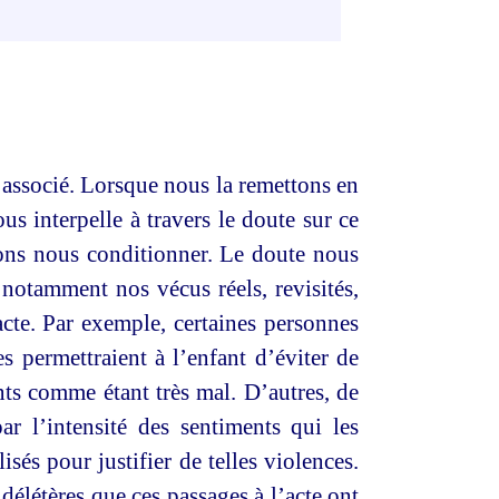
 associé. Lorsque nous la remettons en
s interpelle à travers le doute sur ce
vons nous conditionner. Le doute nous
notamment nos vécus réels, revisités,
’acte. Par exemple, certaines personnes
es permettraient à l’enfant d’éviter de
rents comme étant très mal. D’autres, de
r l’intensité des sentiments qui les
sés pour justifier de telles violences.
 délétères que ces passages à l’acte ont