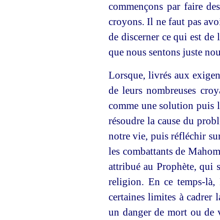
commençons par faire des 
croyons. Il ne faut pas avo
de discerner ce qui est de 
que nous sentons juste nou
Lorsque, livrés aux exigen
de leurs nombreuses croya
comme une solution puis l’
résoudre la cause du probl
notre vie, puis réfléchir 
les combattants de Mahome
attribué au Prophète, qui s
religion. En ce temps-là,
certaines limites à cadrer
un danger de mort ou de v