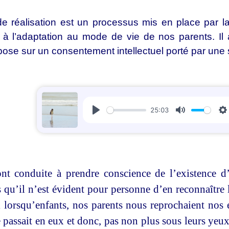
 réalisation est un processus mis en place par la 
 l’adaptation au mode de vie de nos parents. Il a
epose sur un consentement intellectuel porté par une
25:03
Play
Mute
S
nt conduite à prendre conscience de l’existence d’
s qu’il n’est évident pour personne d’en reconnaître 
l lorsqu’enfants, nos parents nous reprochaient nos 
 passait en eux et donc, pas non plus sous leurs yeux