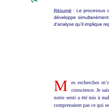
Résumé
: Le processus de
développe simultanément à
d’analyse qu’il implique r
M
es recherches m’o
conscience. Je sai
notre senti a été mis à ma
comprenaient pas ce qui se