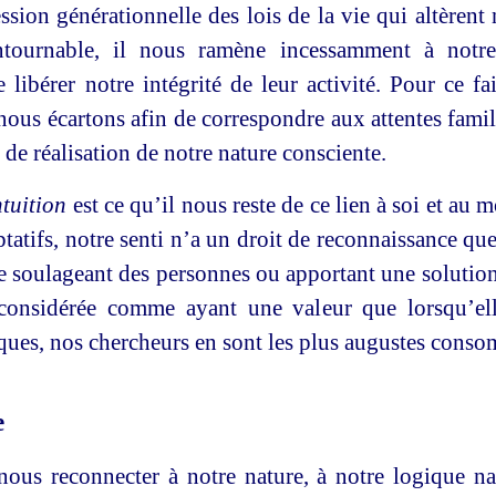
ession générationnelle des lois de la vie qui altèren
ontournable, il nous ramène incessamment à notr
 libérer notre intégrité de leur activité. Pour ce 
us écartons afin de correspondre aux attentes familial
de réalisation de notre nature consciente.
ntuition
est ce qu’il nous reste de ce lien à soi et a
atifs, notre senti n’a un droit de reconnaissance que
e soulageant des personnes ou apportant une solutio
t considérée comme ayant une valeur que lorsqu’el
iques, nos chercheurs en sont les plus augustes cons
e
us reconnecter à notre nature, à notre logique nat