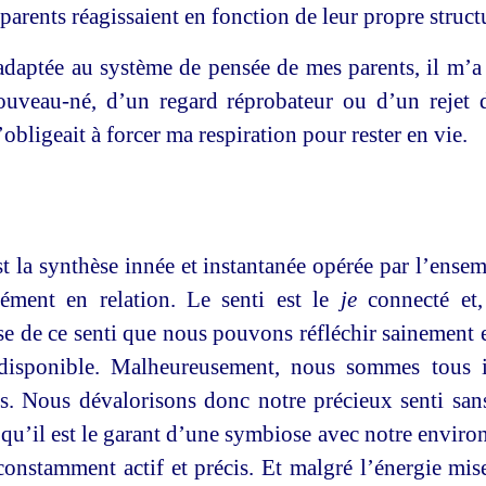
parents réagissaient en fonction de leur propre struct
 adaptée au système de pensée de mes parents, il m’a
 nouveau-né, d’un regard réprobateur ou d’un rejet
bligeait à forcer ma respiration pour rester en vie.
st la synthèse innée et instantanée opérée par l’ense
nément en relation. Le senti est le
je
connecté et, 
ase de ce senti que nous pouvons réfléchir sainement e
 disponible. Malheureusement, nous sommes tous id
s. Nous dévalorisons donc notre précieux senti sans
 et qu’il est le garant d’une symbiose avec notre envir
constamment actif et précis. Et malgré l’énergie mise