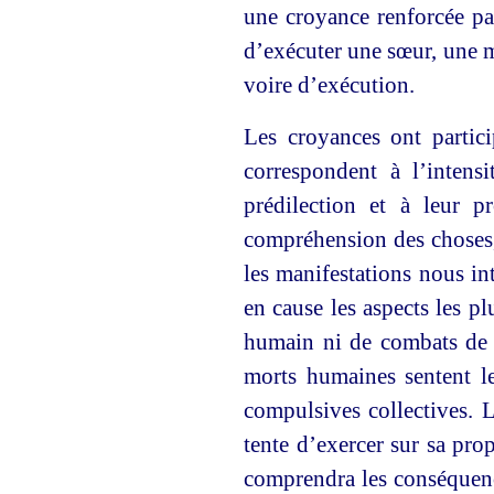
une croyance renforcée pa
d’exécuter une sœur, une m
voire d’exécution.
Les croyances ont partici
correspondent à l’intensi
prédilection et à leur 
compréhension des choses, l
les manifestations nous in
en cause les aspects les p
humain ni de combats de g
morts humaines sentent le
compulsives collectives. 
tente d’exercer sur sa prop
comprendra les conséquenc