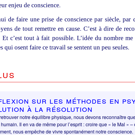
eur enjeu de conscience.
hui de faire une prise de conscience par siècle, pa
yens de tout remettre en cause. C’est à dire de reco
e. Et c’est tout à fait possible. L’idée du nombre m
 qui osent faire ce travail se sentent un peu seules.
lus
flexion sur les méthodes en psy
lution à la résolution
retrouver notre équilibre physique, nous devons reconnaître que 
 humain. Il en va de même pour l’esprit : croire que « le Mal » –
ment, nous empêche de vivre spontanément notre conscience.