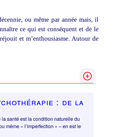
r décennie, ou même par année mais, il
nnaître ce qui est conséquent et de le
e réjouit et m’enthousiasme. Autour de
chothérapie : de la
la santé est la condition naturelle du
 ou même « l’imperfection » – en est le