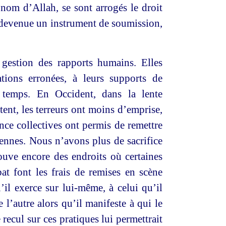
nom d’Allah, se sont arrogés le droit
t devenue un instrument de soumission,
e gestion des rapports humains. Elles
ations erronées, à leurs supports de
 temps. En Occident, dans la lente
tent, les terreurs ont moins d’emprise,
ence collectives ont permis de remettre
iennes. Nous n’avons plus de sacrifice
ouve encore des endroits où certaines
at font les frais de remises en scène
il exerce sur lui-même, à celui qu’il
e l’autre alors qu’il manifeste à qui le
cul sur ces pratiques lui permettrait