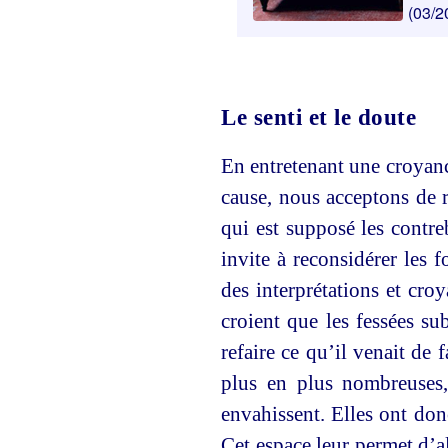
(03/2
Le senti et le doute
En entretenant une croyanc
cause, nous acceptons de r
qui est supposé les contr
invite à reconsidérer les
des interprétations et cro
croient que les fessées su
refaire ce qu’il venait de 
plus en plus nombreuses, 
envahissent. Elles ont donc
Cet espace leur permet d’al