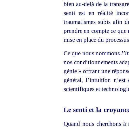
bien au-delà de la transgr
senti est en réalité inc
traumatismes subis afin de
prendre en compte ce que no
mise en place du processus 
Ce que nous nommons
l’i
nos conditionnements adapt
génie » offrant une répons
général, l’intuition n’es
scientifiques et technolog
Le senti et la croyanc
Quand nous cherchons à no