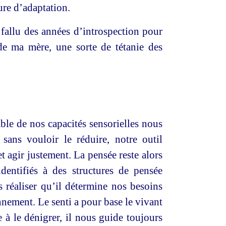
ure d’adaptation.
 fallu des années d’introspection pour
 de ma mère, une sorte de tétanie des
mble de nos capacités sensorielles nous
sans vouloir le réduire, notre outil
t agir justement. La pensée reste alors
entifiés à des structures de pensée
 réaliser qu’il détermine nos besoins
onnement. Le senti a pour base le vivant
 à le dénigrer, il nous guide toujours