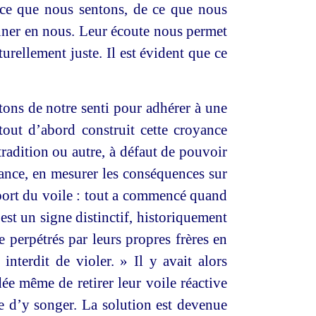
 ce que nous sentons, de ce que nous
sonner en nous. Leur écoute nous permet
urellement juste. Il est évident que ce
utons de notre senti pour adhérer à une
tout d’abord construit cette croyance
tradition ou autre, à défaut de pouvoir
yance, en mesurer les conséquences sur
e port du voile : tout a commencé quand
t un signe distinctif, historiquement
ie perpétrés par leurs propres frères en
nterdit de violer. » Il y avait alors
ée même de retirer leur voile réactive
e d’y songer. La solution est devenue