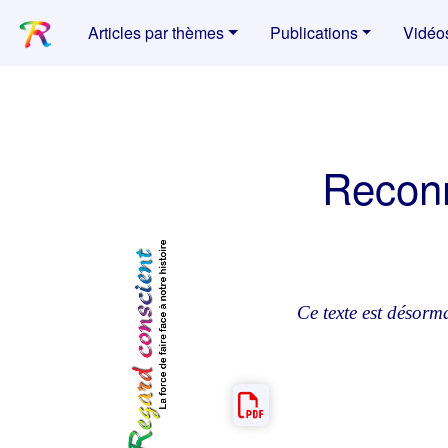
Articles par thèmes
Publications
Vidéo
Reconn
Ce texte est désorm