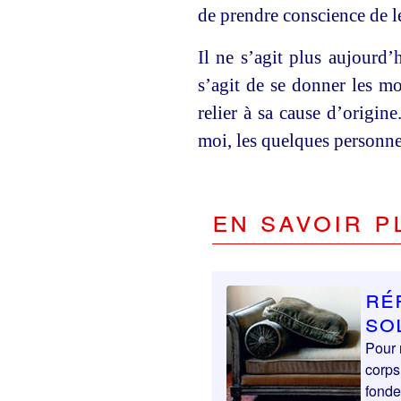
de prendre conscience de l
Il ne s’agit plus aujourd’
s’agit de se donner les mo
relier à sa cause d’origin
moi, les quelques personnes
En savoir p
Ré
so
Pour 
corps
fonde