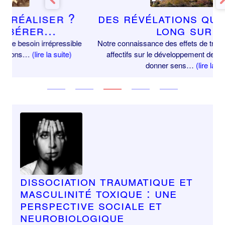
Previous
Next
Des révélations qui en disent
long sur…
Notre connaissance des effets de traumatismes psycho-
affectifs sur le développement de l’enfant permet de
donner sens…
(lire la suite)
Dissociation traumatique et
masculinité toxique : une
perspective sociale et
neurobiologique