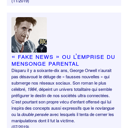
(11/2019)
« Fake news » ou l’emprise du
mensonge parental
Disparu il y a soixante-dix ans, George Orwell n’aurait
pas désavoué le déluge de « fausses nouvelles » qui
submerge nos réseaux sociaux. Son roman le plus
célébré,
1984
, dépeint un univers totalitaire qui semble
préfigurer le destin de nos sociétés ultra connectées.
C’est pourtant son propre vécu d’enfant offensé qui lui
inspira des concepts aussi expressifs que le
novlangue
ou la
double pensée
avec lesquels il tenta de cerner les
manipulations dont il fut la victime.
(07/2019)