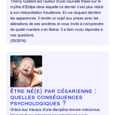
Thierry Gaillard est l’auteur d’une nouvelle thèse sur le
mythe d’Œdipe dans laquelle ce dernier n’est plus réduit
à son interprétation freudienne. En se risquant derrière
les apparences, il révèle un sujet aux prises avec les
aliénations de ses ancêtres et nous invite à comprendre
de quelle manière s’en libérer. Il a bien voulu répondre à
nos questions.
(05/2016)
Être né(e) par césarienne :
quelles conséquences
psychologiques ?
Grâce aux travaux d’une discipline encore méconnue,
l’impact d’une naissance par césarienne sur le